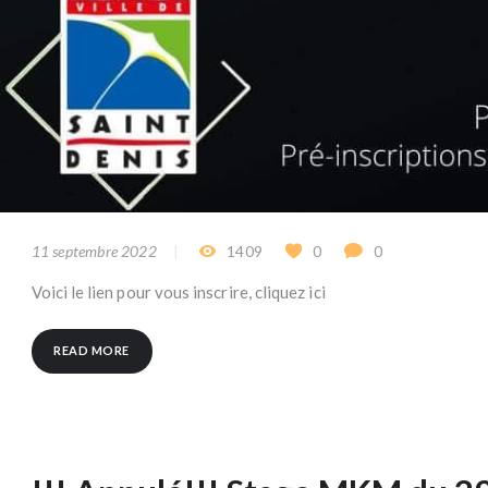
11 septembre 2022
1409
0
0
Voici le lien pour vous inscrire, cliquez ici
READ MORE