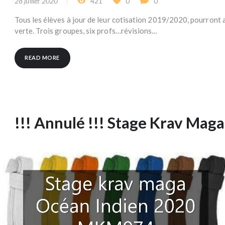
28 juillet 2020
421
0
0
Tous les élèves à jour de leur cotisation 2019/2020, pourront
verte. Trois groupes, six profs…révisions…
READ MORE
!!! Annulé !!! Stage Krav Ma