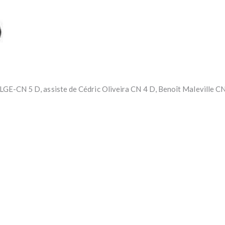
E-CN 5 D, assiste de Cédric Oliveira CN 4 D, Benoît Maleville CN