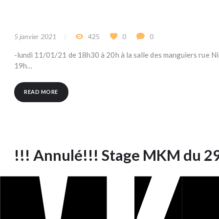
5 janvier 2021
425
0
0
-lundi 11/01/21 de 18h30 à 20h à la salle des manguiers rue Ni
19h…
READ MORE
!!! Annulé!!! Stage MKM du 